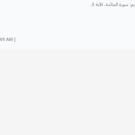
م: سورة المائدة، الآية 3.
:49 AM ]