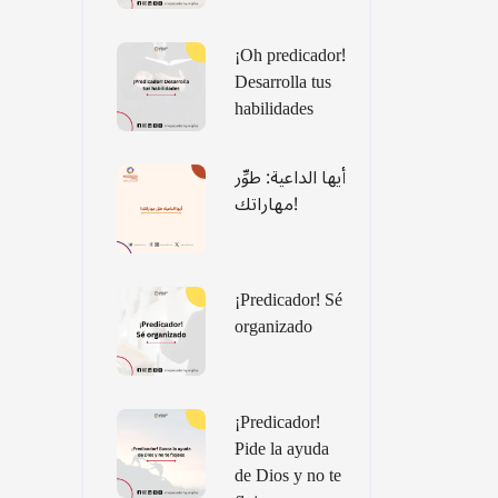
¡Oh predicador!
Desarrolla tus
habilidades
أيها الداعية: طوِّر
مهاراتك!
¡Predicador! Sé
organizado
¡Predicador!
Pide la ayuda
de Dios y no te