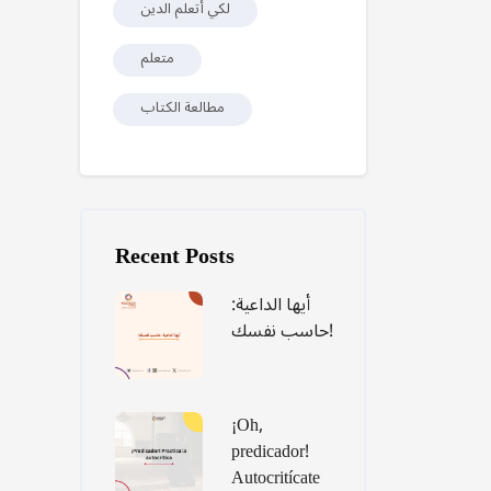
لكي أتعلم الدين
متعلم
مطالعة الكتاب
Skip [Cocoon] Recent blog posts list
Recent Posts
أيها الداعية:
حاسب نفسك!
¡Oh,
predicador!
Autocritícate