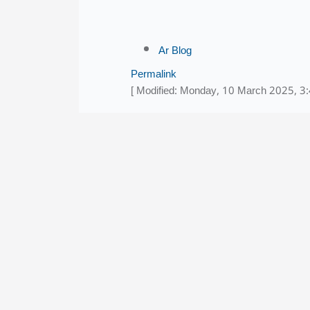
Ar Blog
Permalink
[ Modified: Monday, 10 March 2025, 3
Blocks