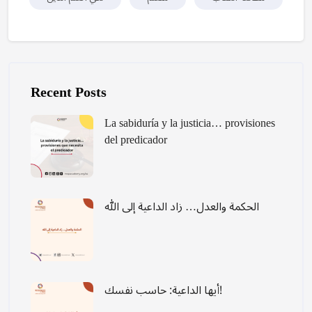
Skip [Cocoon] Recent blog posts list
Recent Posts
La sabiduría y la justicia… provisiones
del predicador
الحكمة والعدل… زاد الداعية إلى الله
أيها الداعية: حاسب نفسك!