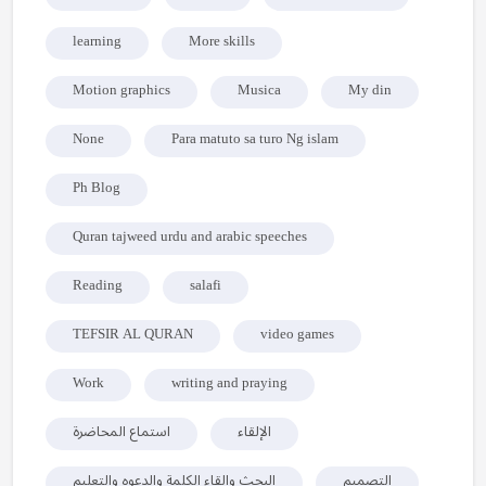
learning
More skills
Motion graphics
Musica
My din
None
Para matuto sa turo Ng islam
Ph Blog
Quran tajweed urdu and arabic speeches
Reading
salafi
TEFSIR AL QURAN
video games
Work
writing and praying
الإلقاء
استماع المحاضرة
التصميم
البحث وإلقاء الكلمة والدعوه والتعليم