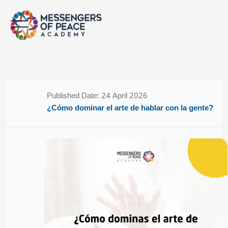
Skip to main content
Blocks
Blocks
Published Date: 24 April 2026
¿Cómo dominar el arte de hablar con la gente?