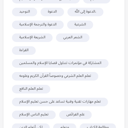
الدعوة إلى الله،
الدعوة
التوحيد
الشرعية
الدعوة والترجمة الإسلامية
الشعر العربي
الشريعة الإسلامية
القراءة
المشاركة في مؤتمرات تتناول قضايا الإسلام والمسلمين
تعلم العلم الشرعي وخصوصاً القرآن الكريم وعلومه
تعلم العلم النافع
تعلم مهارات تقنية وفنية تساعد على حسن تعليم الإسلام
علم الفرائض
تعليم الناس الإسلام
مطالعة الكتاب
متعلم
لكي أتعلم الدين