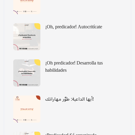
¡Oh, predicador! Autocritícate
¡Oh predicador! Desarrolla tus
habilidades
أيها الداعية: طوِّر مهاراتك!