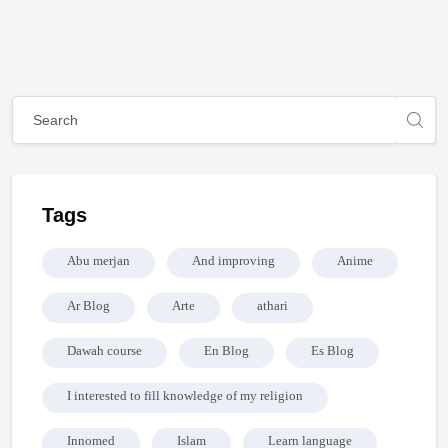
Blocks
Blocks
Skip [Cocoon] Global search (sidebar)
Skip Tags
Tags
Abu merjan
And improving
Anime
Ar Blog
Arte
athari
Dawah course
En Blog
Es Blog
I interested to fill knowledge of my religion
Innomed
Islam
Learn language