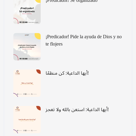
¡Predicador! Sé organizado
¡Predicador! Pide la ayuda de Dios y no
te flojees
أيها الداعية: كن منظمًا!
أيها الداعية: استعن بالله ولا تعجز!