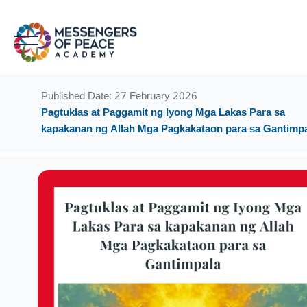
Skip to main content
Blocks
Blocks
Published Date: 27 February 2026
Pagtuklas at Paggamit ng Iyong Mga Lakas Para sa
kapakanan ng Allah Mga Pagkakataon para sa Gantimp