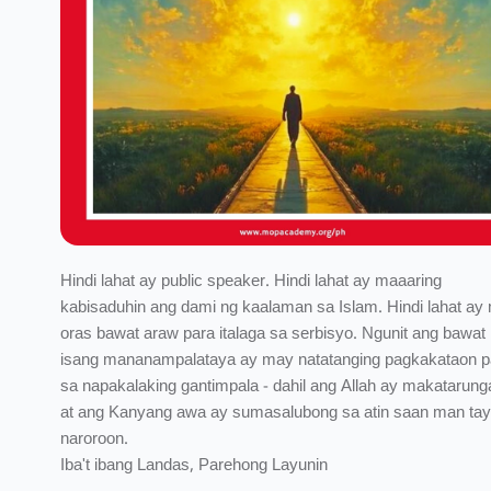
Hindi lahat ay public speaker. Hindi lahat ay maaaring
kabisaduhin ang dami ng kaalaman sa Islam. Hindi lahat ay
oras bawat araw para italaga sa serbisyo. Ngunit ang bawat
isang mananampalataya ay may natatanging pagkakataon p
sa napakalaking gantimpala - dahil ang Allah ay makatarung
at ang Kanyang awa ay sumasalubong sa atin saan man ta
naroroon.
Iba't ibang Landas, Parehong Layunin