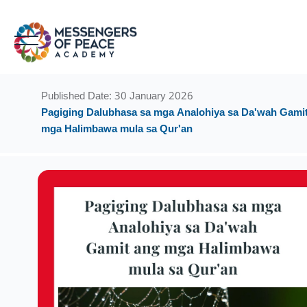
Skip to main content
Blocks
Blocks
Published Date: 30 January 2026
Pagiging Dalubhasa sa mga Analohiya sa Da'wah Gami
mga Halimbawa mula sa Qur'an