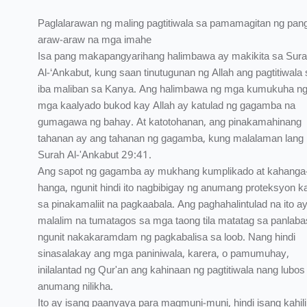
Paglalarawan ng maling pagtitiwala sa pamamagitan ng pan
araw-araw na mga imahe
Isa pang makapangyarihang halimbawa ay makikita sa Sur
Al-‘Ankabut, kung saan tinutugunan ng Allah ang pagtitiwala 
iba maliban sa Kanya. Ang halimbawa ng mga kumukuha n
mga kaalyado bukod kay Allah ay katulad ng gagamba na
gumagawa ng bahay. At katotohanan, ang pinakamahinang
tahanan ay ang tahanan ng gagamba, kung malalaman lang n
Surah Al-'Ankabut 29:41.
Ang sapot ng gagamba ay mukhang kumplikado at kahanga
hanga, ngunit hindi ito nagbibigay ng anumang proteksyon ka
sa pinakamaliit na pagkaabala. Ang paghahalintulad na ito a
malalim na tumatagos sa mga taong tila matatag sa panlaba
ngunit nakakaramdam ng pagkabalisa sa loob. Nang hindi
sinasalakay ang mga paniniwala, karera, o pamumuhay,
inilalantad ng Qur'an ang kahinaan ng pagtitiwala nang lubos
anumang nilikha.
Ito ay isang paanyaya para magmuni-muni, hindi isang kahil