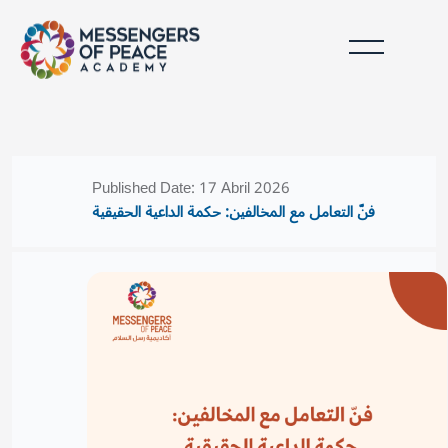
Lumaktaw patungo sa pangunahing nilalaman
Mga Bloke
Mga Bloke
Published Date: 17 Abril 2026
فنّ التعامل مع المخالفين: حكمة الداعية الحقيقية