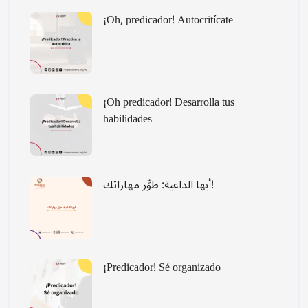
¡Oh, predicador! Autocritícate
¡Oh predicador! Desarrolla tus
habilidades
أيها الداعية: طوِّر مهاراتك!
¡Predicador! Sé organizado