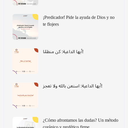
¡Predicador! Pide la ayuda de Dios y no
te flojees
أيها الداعية: كن منظمًا!
أيها الداعية: استعن بالله ولا تعجز!
¿Cómo afrontamos las dudas? Un método
coránico y profético firme