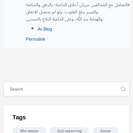
فالتعامل مع المخالفين ميزان أخلاق الداعية؛ بالرفق والحكمة
والصبر يبلغ القلوب، ولو لم يحصل الاتفاق.
والهداية بيد الله، وعلى الداعية البلاغ بالحسنى.
Ar Blog
Permalink
Mga Bloke
Mga Bloke
Laktawan ang [Cocoon] Global search (sidebar)
Laktawan ang Tags
Tags
Abu merjan
And improving
Anime