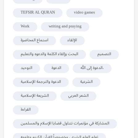
TEFSIR AL QURAN
video games
Work
writing and praying
الإلقاء
استماع المحاضرة
التصميم
البحث وإلقاء الكلمة والدعوه والتعليم
الدعوة إلى الله،
الدعوة
التوحيد
الشرعية
الدعوة والترجمة الإسلامية
الشعر العربي
الشريعة الإسلامية
القراءة
المشاركة في مؤتمرات تتناول قضايا الإسلام والمسلمين
تعلم العلم الشرعي وخصوصاً القرآن الكريم وعلومه