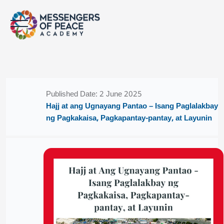
Skip to main content
Blocks
Blocks
Published Date: 2 June 2025
Hajj at ang Ugnayang Pantao – Isang Paglalakbay
ng Pagkakaisa, Pagkapantay-pantay, at Layunin