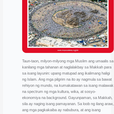
Taun-taon, milyon-milyong mga Muslim ang umaalis sa
kanilang mga tahanan at naglalakbay sa Makkah para
sa isang layunin: upang matupad ang ikalimang haligi
ng Islam. Ang mga pilgrim na ito ay nagmula sa bawat
rehiyon ng mundo, na kumakatawan sa isang malawak
na spectrum ng mga kultura, wika, at sosyo-
ekonomiya na background. Gayunpaman, sa Makkah,
sila ay naging isang pamayanan. Sa loob ng ilang araw,
ang mga pagkakaiba ay nabubura, at ang isang