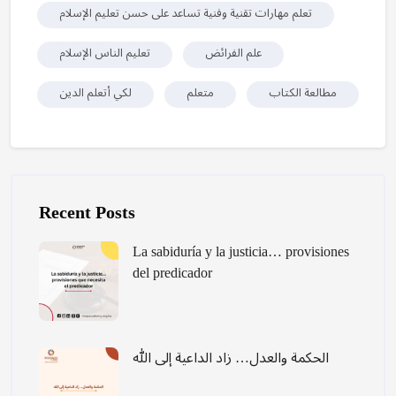
تعلم مهارات تقنية وفنية تساعد على حسن تعليم الإسلام
علم الفرائض
تعليم الناس الإسلام
مطالعة الكتاب
متعلم
لكي أتعلم الدين
Skip [Cocoon] Recent blog posts list
Recent Posts
La sabiduría y la justicia… provisiones
del predicador
الحكمة والعدل… زاد الداعية إلى الله