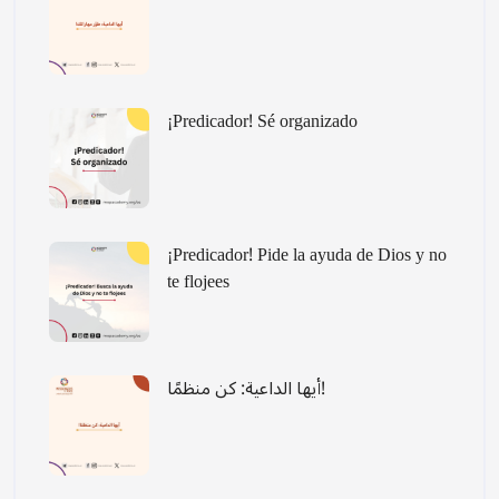
¡Predicador! Sé organizado
¡Predicador! Pide la ayuda de Dios y no
te flojees
أيها الداعية: كن منظمًا!