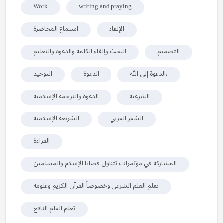
Work
writing and praying
الإلقاء
استماع المحاضرة
التصميم
البحث وإلقاء الكلمة والدعوه والتعليم
الدعوة إلى الله،
الدعوة
التوحيد
الشرعية
الدعوة والترجمة الإسلامية
الشعر العربي
الشريعة الإسلامية
القراءة
المشاركة في مؤتمرات تتناول قضايا الإسلام والمسلمين
تعلم العلم الشرعي وخصوصاً القرآن الكريم وعلومه
تعلم العلم النافع