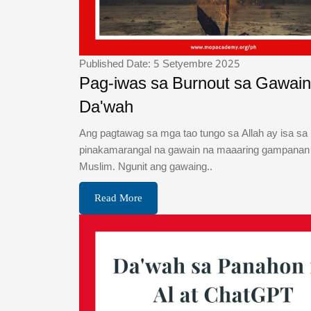
Published Date: 5 Setyembre 2025
Pag-iwas sa Burnout sa Gawain
Da'wah
Ang pagtawag sa mga tao tungo sa Allah ay isa sa
pinakamarangal na gawain na maaaring gampanan 
Muslim. Ngunit ang gawaing..
Read More