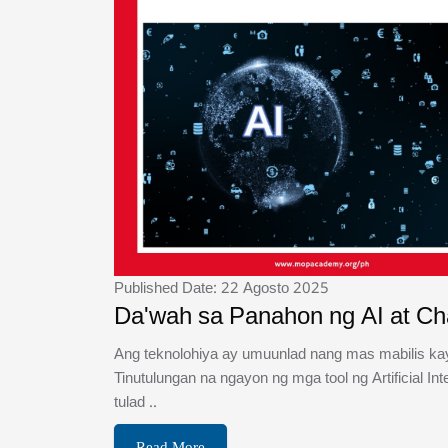
Published Date: 22 Agosto 2025
Da'wah sa Panahon ng AI at C
Ang teknolohiya ay umuunlad nang mas mabilis kay
Tinutulungan na ngayon ng mga tool ng Artificial Inte
tulad ..
Read More