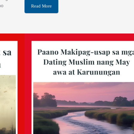
mo
Read More