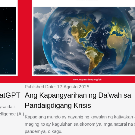
Published Date: 17 Agosto 2025
hatGPT
Ang Kapangyarihan ng Da’wah sa
Pandaigdigang Krisis
sa dati.
lligence (AI)
Kapag ang mundo ay nayanig ng kawalan ng katiyakan 
maging ito ay kaguluhan sa ekonomiya, mga natural na
pandemya, o kagu..