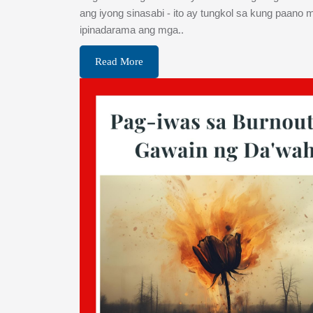
ang iyong sinasabi - ito ay tungkol sa kung paano 
ipinadarama ang mga..
Read More