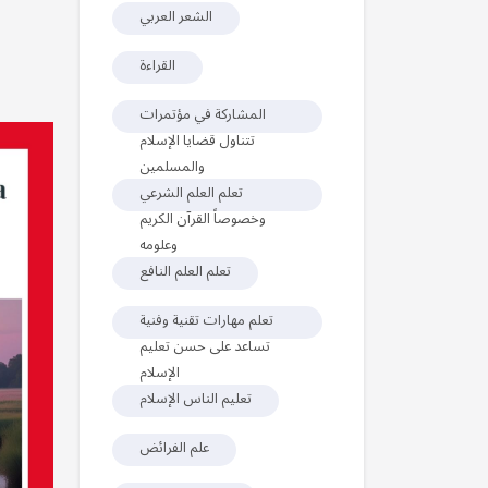
الشعر العربي
القراءة
المشاركة في مؤتمرات
تتناول قضايا الإسلام
والمسلمين
تعلم العلم الشرعي
وخصوصاً القرآن الكريم
وعلومه
تعلم العلم النافع
تعلم مهارات تقنية وفنية
تساعد على حسن تعليم
الإسلام
تعليم الناس الإسلام
علم الفرائض