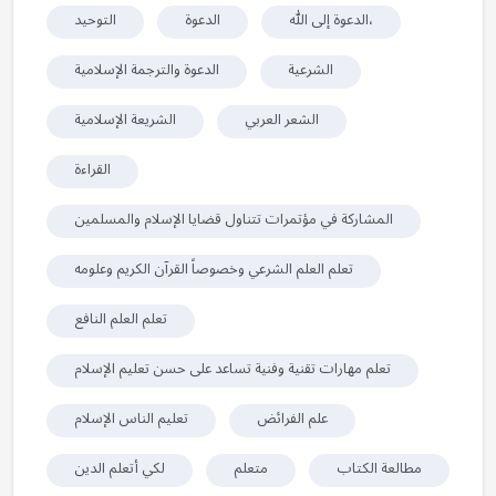
الدعوة إلى الله،
الدعوة
التوحيد
الشرعية
الدعوة والترجمة الإسلامية
الشعر العربي
الشريعة الإسلامية
القراءة
المشاركة في مؤتمرات تتناول قضايا الإسلام والمسلمين
تعلم العلم الشرعي وخصوصاً القرآن الكريم وعلومه
تعلم العلم النافع
تعلم مهارات تقنية وفنية تساعد على حسن تعليم الإسلام
علم الفرائض
تعليم الناس الإسلام
مطالعة الكتاب
متعلم
لكي أتعلم الدين