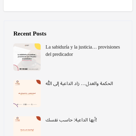
Skip [Cocoon] Recent blog posts list
Recent Posts
La sabiduría y la justicia… provisiones
del predicador
الحكمة والعدل… زاد الداعية إلى الله
أيها الداعية: حاسب نفسك!