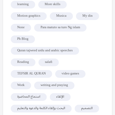
learning
More skills
Motion graphics
Musica
My din
None
Para matuto sa turo Ng islam
Ph Blog
Quran tajweed urdu and arabic speeches
Reading
salafi
TEFSIR AL QURAN
video games
Work
writing and praying
الإلقاء
استماع المحاضرة
التصميم
البحث وإلقاء الكلمة والدعوه والتعليم