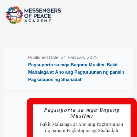
Skip to main content
Blocks
Blocks
Published Date: 21 February 2025
Pagsuporta sa mga Bagong Muslim: Bakit
Mahalaga at Ano ang Pagtutuunan ng pansin
Pagkatapos ng Shahadah