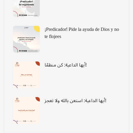
¡Predicador! Pide la ayuda de Dios y no
te flojees
أيها الداعية: كن منظمًا!
أيها الداعية: استعن بالله ولا تعجز!