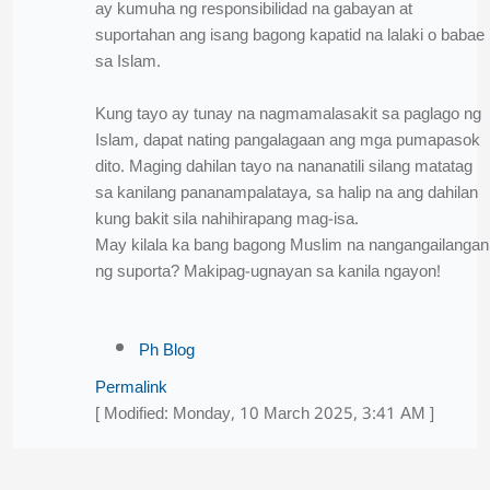
ay kumuha ng responsibilidad na gabayan at
suportahan ang isang bagong kapatid na lalaki o babae
sa Islam.
Kung tayo ay tunay na nagmamalasakit sa paglago ng
Islam, dapat nating pangalagaan ang mga pumapasok
dito. Maging dahilan tayo na nananatili silang matatag
sa kanilang pananampalataya, sa halip na ang dahilan
kung bakit sila nahihirapang mag-isa.
May kilala ka bang bagong Muslim na nangangailangan
ng suporta? Makipag-ugnayan sa kanila ngayon!
Ph Blog
Permalink
[ Modified: Monday, 10 March 2025, 3:41 AM ]