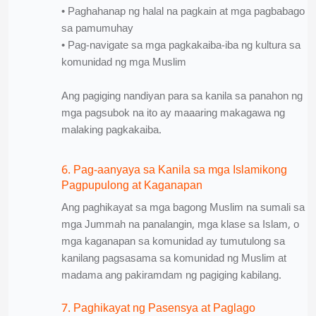
• Paghahanap ng halal na pagkain at mga pagbabago
sa pamumuhay
• Pag-navigate sa mga pagkakaiba-iba ng kultura sa
komunidad ng mga Muslim
Ang pagiging nandiyan para sa kanila sa panahon ng
mga pagsubok na ito ay maaaring makagawa ng
malaking pagkakaiba.
6. Pag-aanyaya sa Kanila sa mga Islamikong
Pagpupulong at Kaganapan
Ang paghikayat sa mga bagong Muslim na sumali sa
mga Jummah na panalangin, mga klase sa Islam, o
mga kaganapan sa komunidad ay tumutulong sa
kanilang pagsasama sa komunidad ng Muslim at
madama ang pakiramdam ng pagiging kabilang.
7. Paghikayat ng Pasensya at Paglago