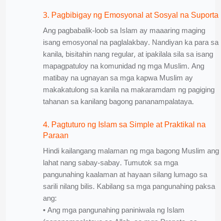
3. Pagbibigay ng Emosyonal at Sosyal na Suporta
Ang pagbabalik-loob sa Islam ay maaaring maging
isang emosyonal na paglalakbay. Nandiyan ka para sa
kanila, bisitahin nang regular, at ipakilala sila sa isang
mapagpatuloy na komunidad ng mga Muslim. Ang
matibay na ugnayan sa mga kapwa Muslim ay
makakatulong sa kanila na makaramdam ng pagiging
tahanan sa kanilang bagong pananampalataya.
4. Pagtuturo ng Islam sa Simple at Praktikal na
Paraan
Hindi kailangang malaman ng mga bagong Muslim ang
lahat nang sabay-sabay. Tumutok sa mga
pangunahing kaalaman at hayaan silang lumago sa
sarili nilang bilis. Kabilang sa mga pangunahing paksa
ang:
• Ang mga pangunahing paniniwala ng Islam