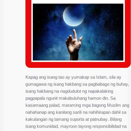
Kapag ang isang tao ay yumakap sa Islam, sila ay
gumagawa ng isang hakbang sa pagbabago ng buhay,
isang hakbang na nagdudulot ng napakalaking
pagpapala ngunit makabuluhang hamon din. Sa
kasamaang palad, maraming mga bagong Muslim ang
nahahanap ang kanilang sarili na nahihirapan dahil sa
kakulangan ng tamang suporta at patnubay. Bilang
isang komunidad, mayroon tayong responsibilidad na