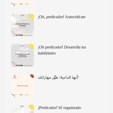
¡Oh, predicador! Autocritícate
¡Oh predicador! Desarrolla tus
habilidades
أيها الداعية: طوِّر مهاراتك!
¡Predicador! Sé organizado