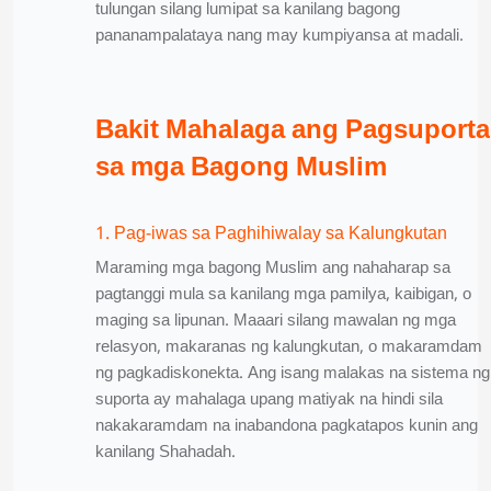
tulungan silang lumipat sa kanilang bagong
pananampalataya nang may kumpiyansa at madali.
Bakit Mahalaga ang Pagsuporta
sa mga Bagong Muslim
1. Pag-iwas sa Paghihiwalay sa Kalungkutan
Maraming mga bagong Muslim ang nahaharap sa
pagtanggi mula sa kanilang mga pamilya, kaibigan, o
maging sa lipunan. Maaari silang mawalan ng mga
relasyon, makaranas ng kalungkutan, o makaramdam
ng pagkadiskonekta. Ang isang malakas na sistema ng
suporta ay mahalaga upang matiyak na hindi sila
nakakaramdam na inabandona pagkatapos kunin ang
kanilang Shahadah.